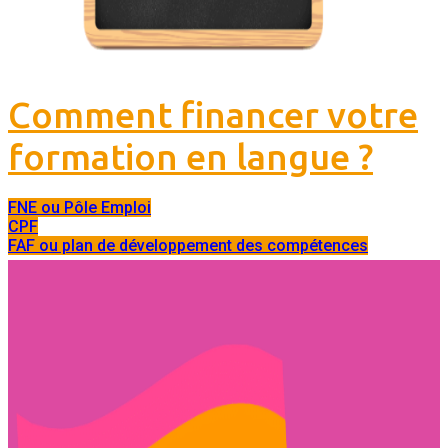
Comment financer votre
formation en langue ?
FNE ou Pôle Emploi
CPF
FAF ou plan de développement des compétences