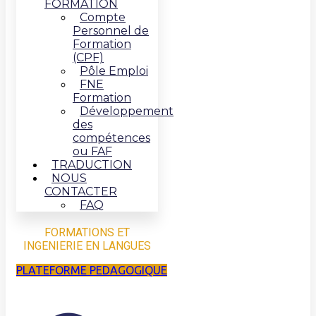
FORMATION
Compte
Personnel de
Formation
(CPF)
Pôle Emploi
FNE
Formation
Développement
des
compétences
ou FAF
TRADUCTION
NOUS
CONTACTER
FAQ
FORMATIONS ET
INGENIERIE EN LANGUES
PLATEFORME PEDAGOGIQUE