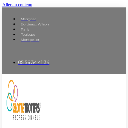
Aller au contenu
Mérignac
Bordeaux Wilson
Paris
Toulouse
Montpellier
05 56 34 41 34