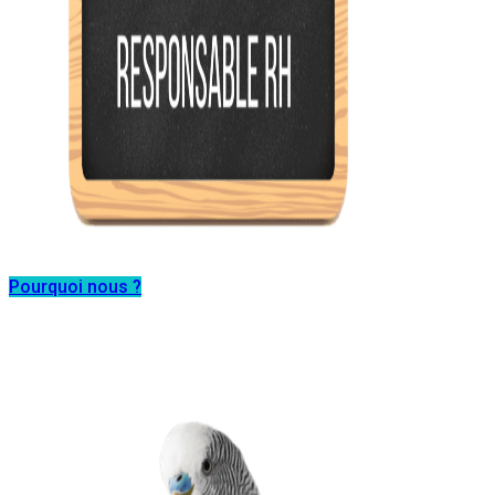
Pourquoi nous ?
Atteignez des hauteurs
insoupçonnées