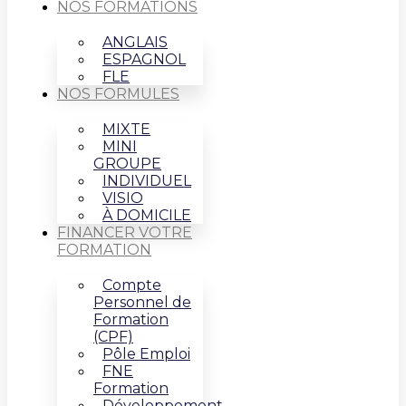
NOS FORMATIONS
ANGLAIS
ESPAGNOL
FLE
NOS FORMULES
MIXTE
MINI
GROUPE
INDIVIDUEL
VISIO
À DOMICILE
FINANCER VOTRE
FORMATION
Compte
Personnel de
Formation
(CPF)
Pôle Emploi
FNE
Formation
Développement