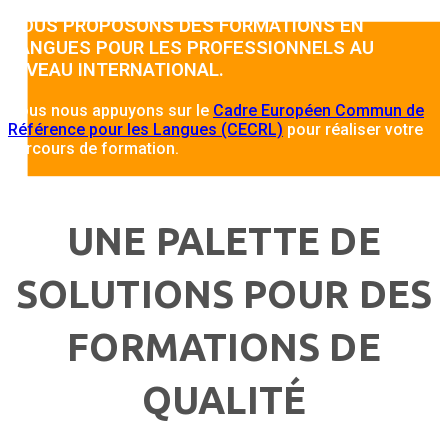
NOUS PROPOSONS DES FORMATIONS EN
LANGUES POUR LES PROFESSIONNELS AU
NIVEAU INTERNATIONAL.
Nous nous appuyons sur le
Cadre Européen Commun de
Référence pour les Langues (CECRL)
pour réaliser votre
parcours de formation.
UNE PALETTE DE
SOLUTIONS POUR DES
FORMATIONS DE
QUALITÉ