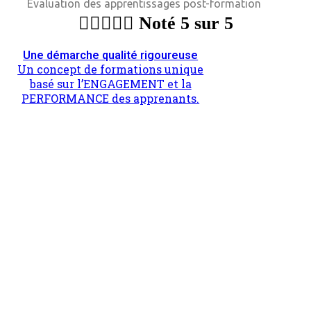
Evaluation des apprentissages post-formation





Noté 5 sur 5
Une démarche qualité rigoureuse
Un concept de formations unique
basé sur l’ENGAGEMENT et la
PERFORMANCE des apprenants.