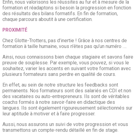
Enfin, nous valorisons les réussites au fur et à mesure de la
formation et réadaptons si besoin la progression en fonction
des résultats des bilans formatifs. En fin de formation,
chaque parcours aboutit à une certification.
PROXIMITÉ
Chez Glotte-Trotters, pas d’inertie ! Grâce à nos centres de
formation à taille humaine, vous n’êtes pas qu’un numéro ….
Ainsi, nous connaissons bien chaque stagiaire et savons faire
preuve de souplesse. Par exemple, vous pouvez, si vous le
souhaitez, varier les accents en suivant votre formation avec
plusieurs formateurs sans perdre en qualité de cours.
En effet, au sein de notre structure les feedbacks sont
permanents. Nos formateurs sont des salariés en CDI et non
des vacataires ou auto-entrepreneurs. Ils sont de véritables
coachs formés à notre savoir-faire en didactique des
langues. Ils sont également rigoureusement sélectionnés sur
leur aptitude à motiver et à faire progresser.
Aussi, nous assurons un suivi de votre progression et vous
transmettons un compte-rendu détaillé en fin de stage.