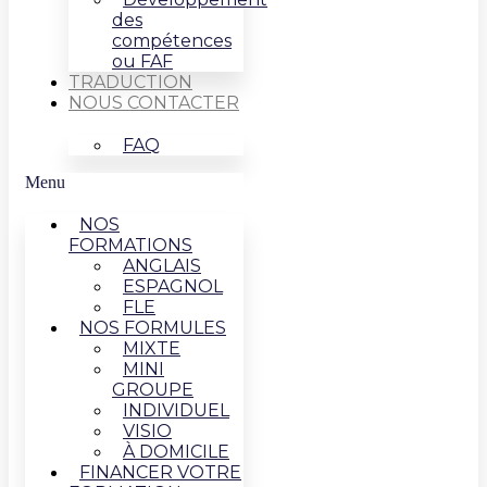
des
compétences
ou FAF
TRADUCTION
NOUS CONTACTER
FAQ
Menu
NOS
FORMATIONS
ANGLAIS
ESPAGNOL
FLE
NOS FORMULES
MIXTE
MINI
GROUPE
INDIVIDUEL
VISIO
À DOMICILE
FINANCER VOTRE