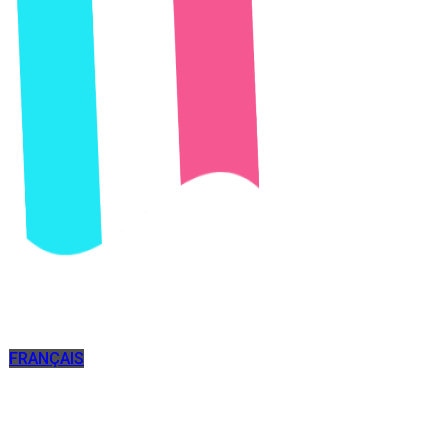
FRANÇAIS
cours langue bordeaux
cours langue bordeaux